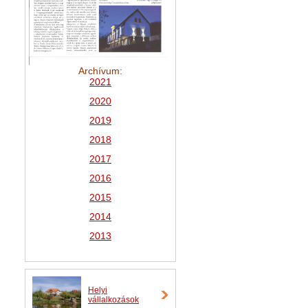
Archívum:
2021
2
020
2019
2018
2017
2016
2015
2014
2013
Helyi
vállalkozások