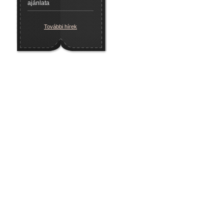
ajánlata
További hírek