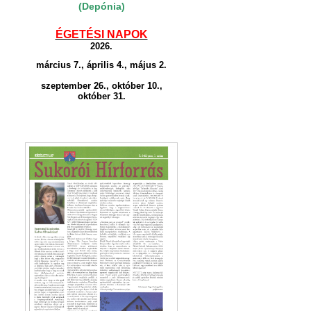
(Depónia)
ÉGETÉSI NAPOK
2026.
március 7., április 4., május 2.
szeptember 26., október 10.,
október 31.