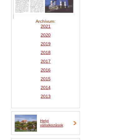
Archívum:
2021
2
020
2019
2018
2017
2016
2015
2014
2013
Helyi
vállalkozások