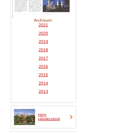
Archívum:
2021
2
020
2019
2018
2017
2016
2015
2014
2013
Helyi
vállalkozások