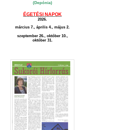
(Depónia)
ÉGETÉSI NAPOK
2026.
március 7., április 4., május 2.
szeptember 26., október 10.,
október 31.