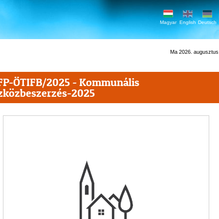
Magyar
English
Deutsch
Ma 2026. augusztus 7
P-ÖTIFB/2025 - Kommunális
zközbeszerzés-2025