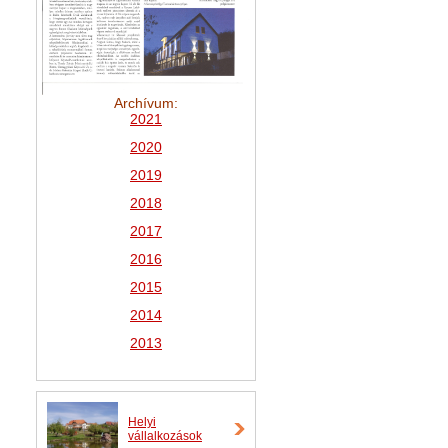
Archívum:
2021
2
020
2019
2018
2017
2016
2015
2014
2013
Helyi
vállalkozások