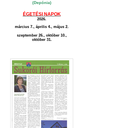
(Depónia)
ÉGETÉSI NAPOK
2026.
március 7., április 4., május 2.
szeptember 26., október 10.,
október 31.