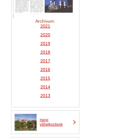
Archívum:
2021
2
020
2019
2018
2017
2016
2015
2014
2013
Helyi
vállalkozások