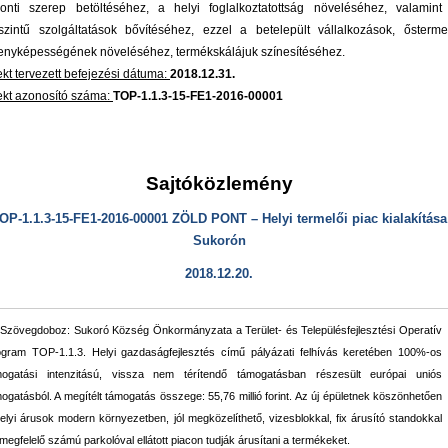
onti szerep betöltéséhez, a helyi foglalkoztatottság növeléséhez, valamint
szintű szolgáltatások bővítéséhez, ezzel a betelepült vállalkozások, ősterme
enyképességének növeléséhez, termékskálájuk színesítéséhez.
ekt tervezett befejezési dátuma:
2018.12.31.
ekt azonosító száma:
TOP-1.1.3-15-FE1-2016-00001
Sajtóközlemény
OP-1.1.3-15-FE1-2016-00001 ZÖLD PONT – Helyi termelői piac kialakítása
Sukorón
2018.12.20.