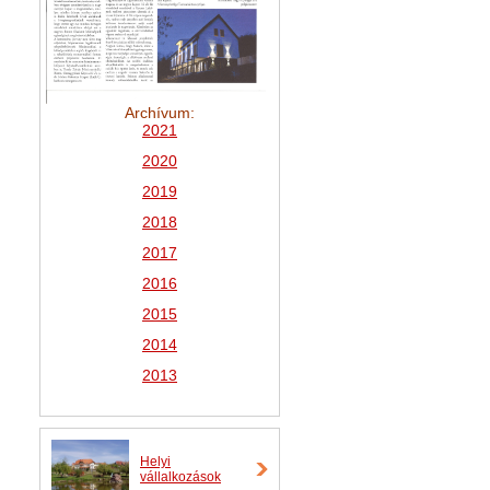
Archívum:
2021
2
020
2019
2018
2017
2016
2015
2014
2013
Helyi
vállalkozások