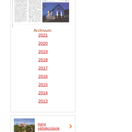
Archívum:
2021
2
020
2019
2018
2017
2016
2015
2014
2013
Helyi
vállalkozások