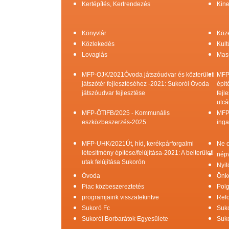
Kertépítés, Kertrendezés
Kine
Könyvtár
Köz
Közlekedés
Kult
Lovaglás
Mas
MFP-OJK/2021Óvoda játszóudvar és közterületi
MFP
játszótér fejlesztéséhez -2021: Sukorói Óvoda
épít
játszóudvar fejlesztése
fejl
utcá
MFP-ÖTIFB/2025 - Kommunális
MFP
eszközbeszerzés-2025
inga
MFP-UHK/2021Út, híd, kerékpárforgalmi
Ne c
létesítmény építése/felújítása-2021: A belterületi
népv
utak felújítása Sukorón
Nyit
Óvoda
Önk
Piac közbeszereztetés
Pol
programjaink visszatekintve
Refo
Sukoró Fc
Suko
Sukorói Borbarátok Egyesülete
Suko