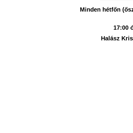
Minden hétfőn (
ős
17:00 ó
Halász Kris