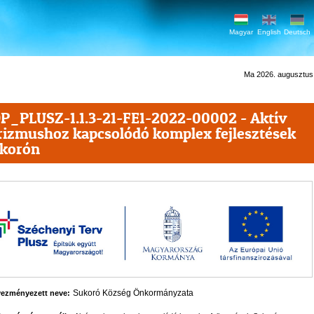
Magyar
English
Deutsch
Ma 2026. augusztus 7
P_PLUSZ-1.1.3-21-FE1-2022-00002 - Aktív
rizmushoz kapcsolódó komplex fejlesztések
korón
Sukoró Község Önkormányzata
ezményezett neve: