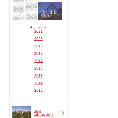
Archívum:
2021
2
020
2019
2018
2017
2016
2015
2014
2013
Helyi
vállalkozások