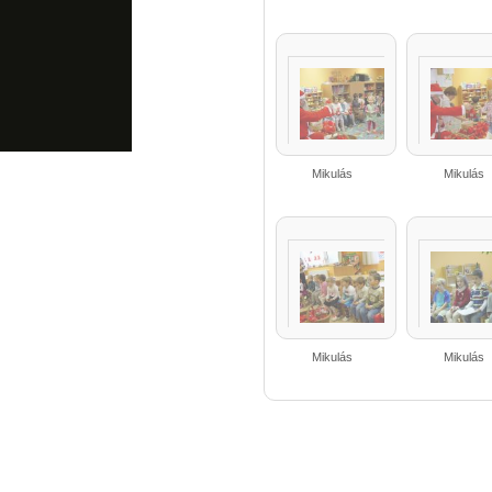
Mikulás
Mikulás
Mikulás
Mikulás