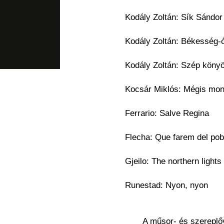
Kodály Zoltán: Sík Sándo
Kodály Zoltán: Békesség-
Kodály Zoltán: Szép köny
Kocsár Miklós: Mégis m
Ferrario: Salve Regina
Flecha: Que farem del po
Gjeilo: The northern lights
Runestad: Nyon, nyon
A műsor- és szereplő