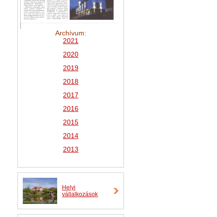
Archívum:
2021
2
020
2019
2018
2017
2016
2015
2014
2013
Helyi
vállalkozások