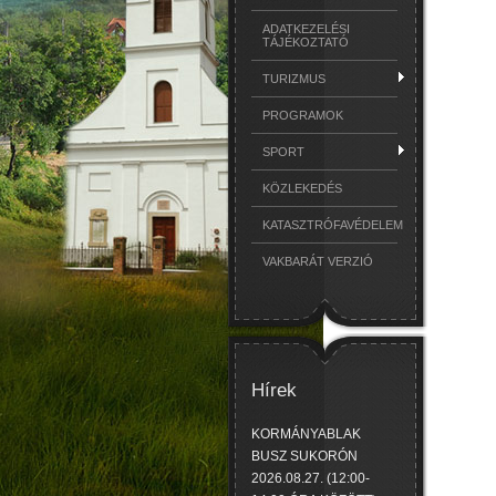
ADATKEZELÉSI
TÁJÉKOZTATÓ
TURIZMUS
PROGRAMOK
SPORT
KÖZLEKEDÉS
KATASZTRÓFAVÉDELEM
VAKBARÁT VERZIÓ
Hírek
KORMÁNYABLAK
BUSZ SUKORÓN
2026.08.27. (12:00-