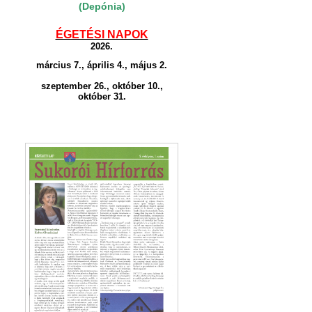
(Depónia)
ÉGETÉSI NAPOK
2026.
március 7., április 4., május 2.
szeptember 26., október 10.,
október 31.