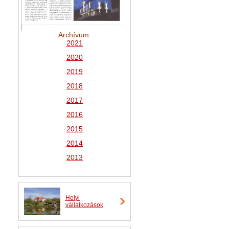
Archívum:
2021
2
020
2019
2018
2017
2016
2015
2014
2013
Helyi
vállalkozások