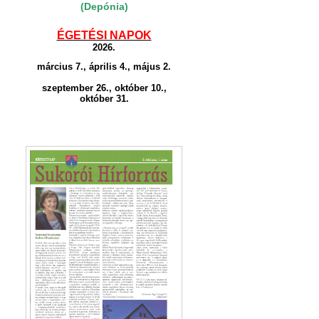
(Depónia)
ÉGETÉSI NAPOK
2026.
március 7., április 4., május 2.
szeptember 26., október 10.,
október 31.