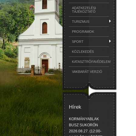
ADATKEZELÉSI
TÁJÉKOZTATÓ
TURIZMUS
PROGRAMOK
SPORT
KÖZLEKEDÉS
KATASZTRÓFAVÉDELEM
VAKBARÁT VERZIÓ
Hírek
KORMÁNYABLAK
BUSZ SUKORÓN
2026.08.27. (12:00-