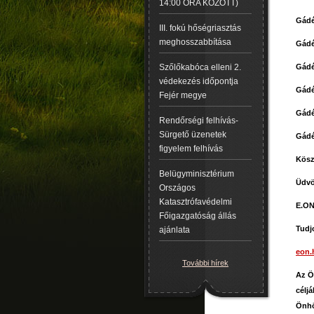
14:00 ÓRA KÖZÖTT)
Gádé
III. fokú hőségriasztás
meghosszabbítása
Gádé
Gádé
Szőlőkabóca elleni 2.
védekezés időpontja
Gádé
Fejér megye
Gádé
Rendőrségi felhívás-
Sürgető üzenetek
Gádé
figyelem felhívás
Kösz
Belügyminisztérium
Üdvö
Országos
Katasztrófavédelmi
E.ON
Főigazgatóság állás
Tudj
ajánlata
eon.
További hírek
Az Ö
céljá
Önhö