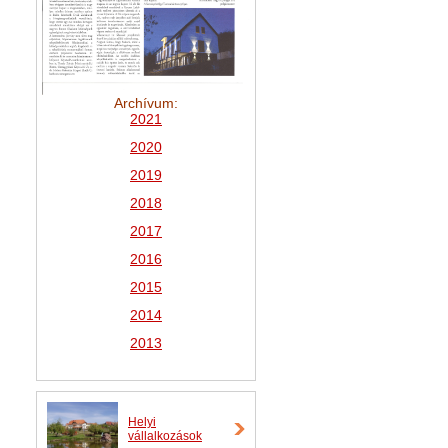
Archívum:
2021
2
020
2019
2018
2017
2016
2015
2014
2013
Helyi
vállalkozások