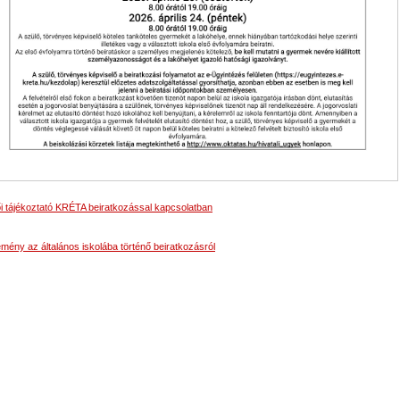
i tájékoztató KRÉTA beiratkozással kapcsolatban
mény az általános iskolába történő beiratkozásról