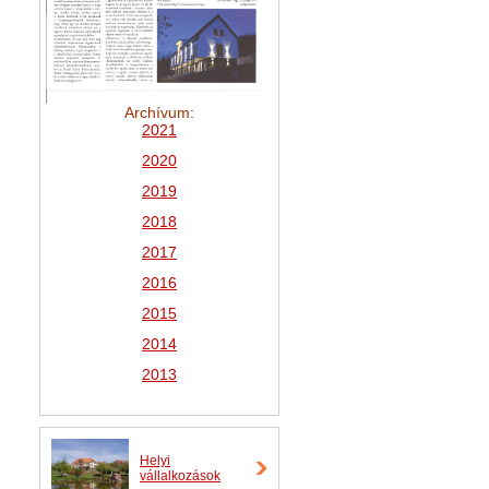
Archívum:
2021
2
020
2019
2018
2017
2016
2015
2014
2013
Helyi
vállalkozások