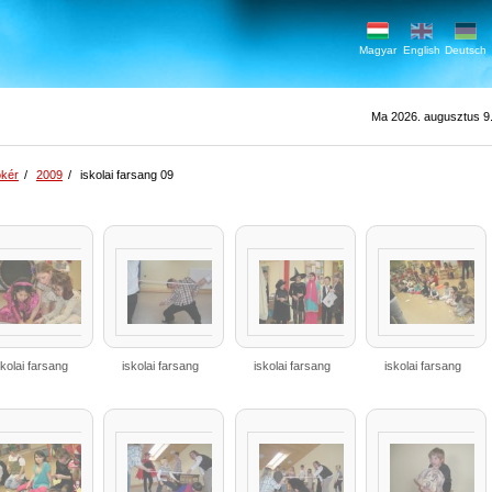
Magyar
English
Deutsch
Ma 2026. augusztus 9.
kér
/
2009
/
iskolai farsang 09
skolai farsang
iskolai farsang
iskolai farsang
iskolai farsang