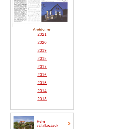
Archívum:
2021
2
020
2019
2018
2017
2016
2015
2014
2013
Helyi
vállalkozások