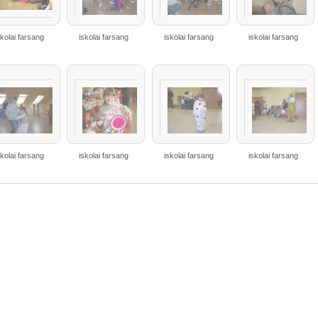
skolai farsang
iskolai farsang
iskolai farsang
iskolai farsang
skolai farsang
iskolai farsang
iskolai farsang
iskolai farsang