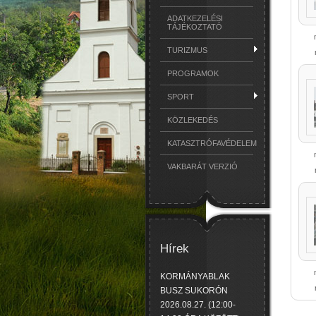
ADATKEZELÉSI
TÁJÉKOZTATÓ
TURIZMUS
PROGRAMOK
SPORT
KÖZLEKEDÉS
KATASZTRÓFAVÉDELEM
VAKBARÁT VERZIÓ
Hírek
KORMÁNYABLAK
BUSZ SUKORÓN
2026.08.27. (12:00-