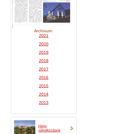
Archívum:
2021
2
020
2019
2018
2017
2016
2015
2014
2013
Helyi
vállalkozások