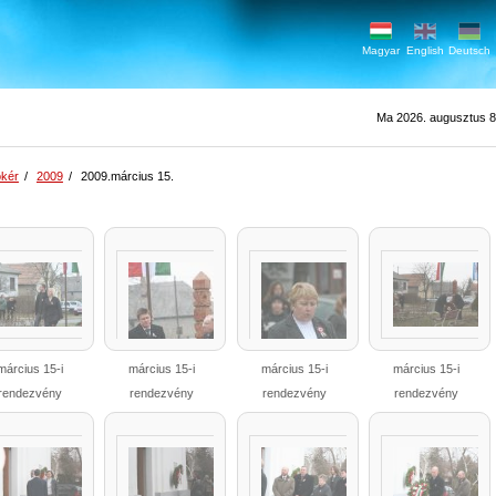
Magyar
English
Deutsch
Ma 2026. augusztus 8.
kér
/
2009
/
2009.március 15.
március 15-i
március 15-i
március 15-i
március 15-i
rendezvény
rendezvény
rendezvény
rendezvény