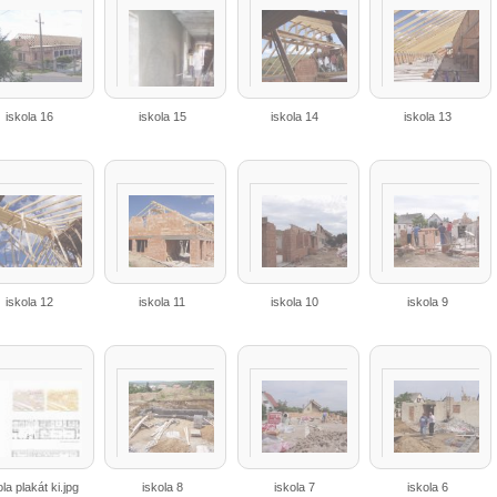
iskola 16
iskola 15
iskola 14
iskola 13
iskola 12
iskola 11
iskola 10
iskola 9
ola plakát ki.jpg
iskola 8
iskola 7
iskola 6