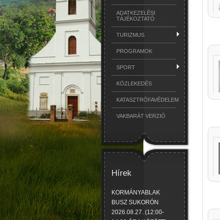
ADATKEZELÉSI
TÁJÉKOZTATÓ
TURIZMUS
PROGRAMOK
SPORT
KÖZLEKEDÉS
KATASZTRÓFAVÉDELEM
VAKBARÁT VERZIÓ
Hírek
KORMÁNYABLAK
BUSZ SUKORÓN
2026.08.27. (12:00-