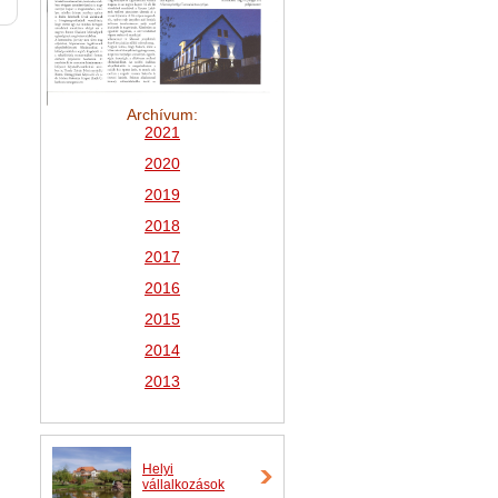
Archívum:
2021
2
020
2019
2018
2017
2016
2015
2014
2013
Helyi
vállalkozások