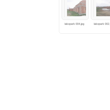
lakopark 004.jpg
lakopark 002.