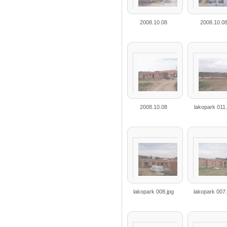
2008.10.08
2008.10.0
2008.10.08
lakopark 011.
lakopark 008.jpg
lakopark 007.