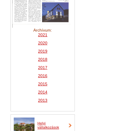
Archívum:
2021
2
020
2019
2018
2017
2016
2015
2014
2013
Helyi
vállalkozások